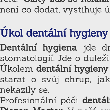
není co dodat, vystihuje 
Úkol dentální hygieny
Dentální hygiena
jde dn
stomatologií. Jde o důlež
Úkolem
dentální hygieny
starat o svůj chrup, jak
nekazily se.
Profesionální péči
dentál