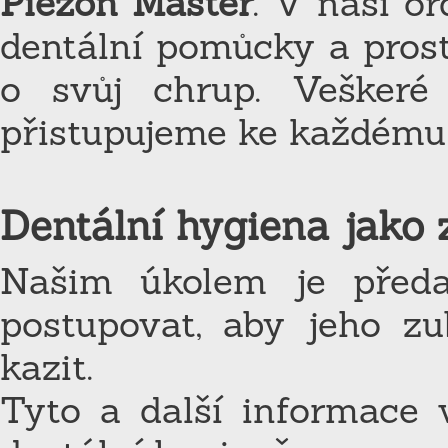
Piezon Master
. V naší o
dentální pomůcky a prost
o svůj chrup. Veškeré 
přistupujeme ke každému
Dentální hygiena jako 
Našim úkolem je předa
postupovat, aby jeho zu
kazit.
Tyto a další informace