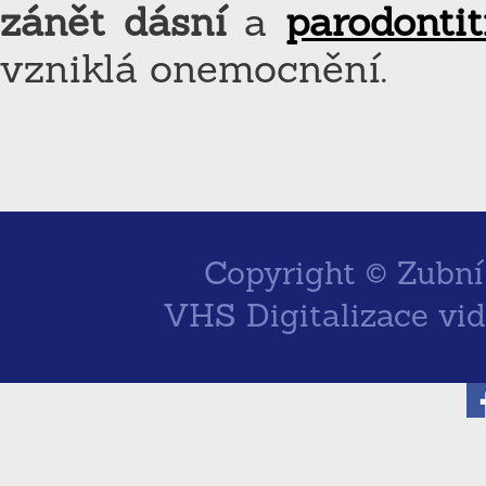
zánět dásní
a
parodontit
vzniklá onemocnění.
Copyright ©
Zubní
VHS Digitalizace vi