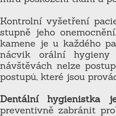
Kontrolní vyšetření pac
stupně jeho onemocnění
kamene je u každého paci
nácvik orální hygieny
návštěvách nelze postupo
postupů, které jsou prová
Dentální hygienistka j
preventivně zabránit pr